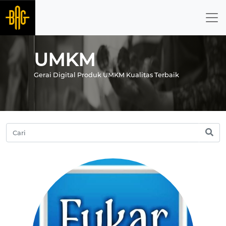
UMKM
Gerai Digital Produk UMKM Kualitas Terbaik