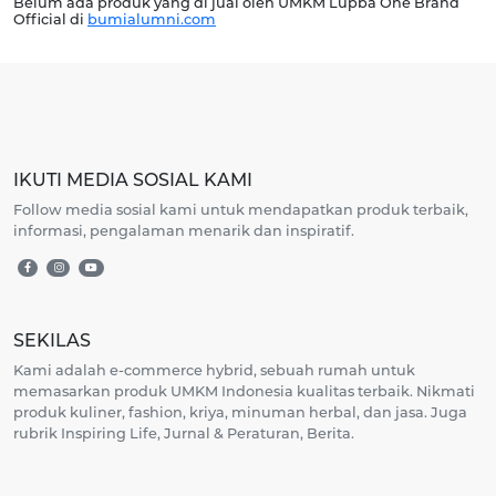
Belum ada produk yang di jual oleh UMKM Lupba One Brand
Official di
bumialumni.com
IKUTI MEDIA SOSIAL KAMI
Follow media sosial kami untuk mendapatkan produk terbaik,
informasi, pengalaman menarik dan inspiratif.
SEKILAS
Kami adalah e-commerce hybrid, sebuah rumah untuk
memasarkan produk UMKM Indonesia kualitas terbaik. Nikmati
produk kuliner, fashion, kriya, minuman herbal, dan jasa. Juga
rubrik Inspiring Life, Jurnal & Peraturan, Berita.