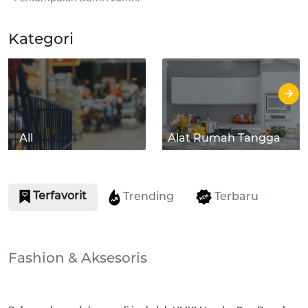
Kategori
All
Alat Rumah Tangga
Terfavorit
Terbaru
Trending
Fashion & Aksesoris