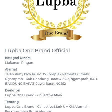
Lupba One Brand Official
Kategori UMKM
Makanan Ringan
Alamat
Jalan Ruby blok P6 no. 15 Komplek Permata Cimahi
Ngamprah - Kab Bandung Barat 40552, Ngamprah, KAB.
BANDUNG BARAT, Jawa Barat, 40552
Deskripsi
Lupba One Brand - Collective Mark
Tentang
Lupba One Brand - Collective Mark UMKM Alumni -
Perkumpulan Bumi Alumni