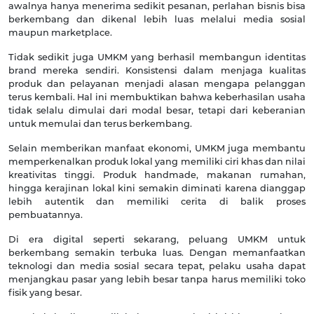
awalnya hanya menerima sedikit pesanan, perlahan bisnis bisa
berkembang dan dikenal lebih luas melalui media sosial
maupun marketplace.
Tidak sedikit juga UMKM yang berhasil membangun identitas
brand mereka sendiri. Konsistensi dalam menjaga kualitas
produk dan pelayanan menjadi alasan mengapa pelanggan
terus kembali. Hal ini membuktikan bahwa keberhasilan usaha
tidak selalu dimulai dari modal besar, tetapi dari keberanian
untuk memulai dan terus berkembang.
Selain memberikan manfaat ekonomi, UMKM juga membantu
memperkenalkan produk lokal yang memiliki ciri khas dan nilai
kreativitas tinggi. Produk handmade, makanan rumahan,
hingga kerajinan lokal kini semakin diminati karena dianggap
lebih autentik dan memiliki cerita di balik proses
pembuatannya.
Di era digital seperti sekarang, peluang UMKM untuk
berkembang semakin terbuka luas. Dengan memanfaatkan
teknologi dan media sosial secara tepat, pelaku usaha dapat
menjangkau pasar yang lebih besar tanpa harus memiliki toko
fisik yang besar.