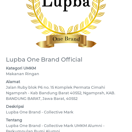
Lupba One Brand Official
Kategori UMKM
Makanan Ringan
Alamat
Jalan Ruby blok P6 no. 15 Komplek Permata Cimahi
Ngamprah - Kab Bandung Barat 40552, Ngamprah, KAB.
BANDUNG BARAT, Jawa Barat, 40552
Deskripsi
Lupba One Brand - Collective Mark
Tentang
Lupba One Brand - Collective Mark UMKM Alumni -
Perkumpulan Bumi Alumni