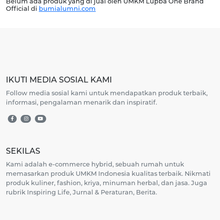
Belum ada produk yang di jual oleh UMKM Lupba One Brand
Official di
bumialumni.com
IKUTI MEDIA SOSIAL KAMI
Follow media sosial kami untuk mendapatkan produk terbaik,
informasi, pengalaman menarik dan inspiratif.
SEKILAS
Kami adalah e-commerce hybrid, sebuah rumah untuk
memasarkan produk UMKM Indonesia kualitas terbaik. Nikmati
produk kuliner, fashion, kriya, minuman herbal, dan jasa. Juga
rubrik Inspiring Life, Jurnal & Peraturan, Berita.